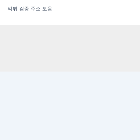
먹튀 검증 주소 모음