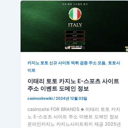
,
카지노 토토 신규 사이트 먹튀 검증 주소 모음
토토사
이트
이태리 토토 카지노 E-스포츠 사이트
주소 이벤트 도메인 정보
casinositewiki
/
2024년 12월 03일
casinosite FOR BRANDS ♣ 이태리 토토 카지
노 E-스포츠 사이트 주소 이벤트 도메인 정보
온라인카지노 카지노사이트위키 제공 2025년