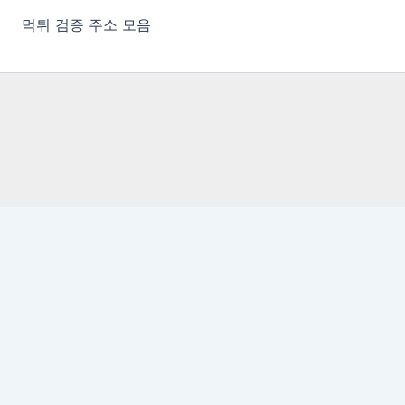
먹튀 검증 주소 모음