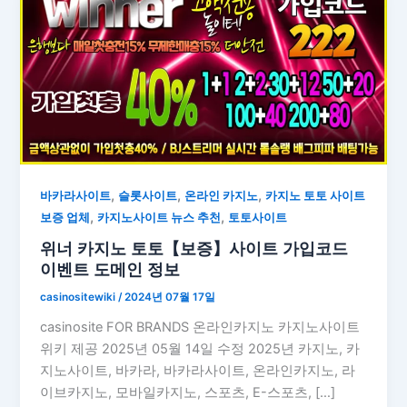
,
,
,
바카라사이트
슬롯사이트
온라인 카지노
카지노 토토 사이트
,
,
보증 업체
카지노사이트 뉴스 추천
토토사이트
위너 카지노 토토【보증】사이트 가입코드
이벤트 도메인 정보
casinositewiki
/
2024년 07월 17일
casinosite FOR BRANDS 온라인카지노 카지노사이트
위키 제공 2025년 05월 14일 수정 2025년 카지노, 카
지노사이트, 바카라, 바카라사이트, 온라인카지노, 라
이브카지노, 모바일카지노, 스포츠, E-스포츠, […]