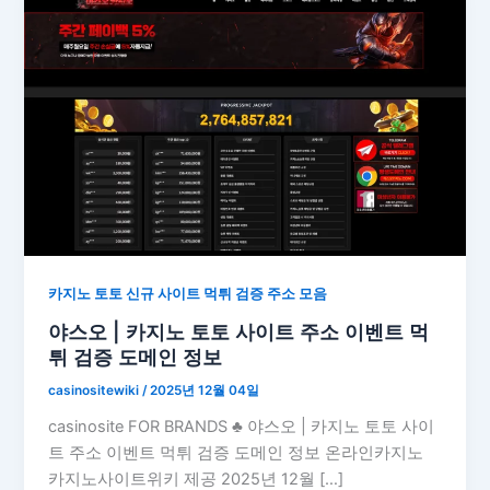
카지노 토토 신규 사이트 먹튀 검증 주소 모음
야스오 | 카지노 토토 사이트 주소 이벤트 먹
튀 검증 도메인 정보
casinositewiki
/
2025년 12월 04일
casinosite FOR BRANDS ♣ 야스오 | 카지노 토토 사이
트 주소 이벤트 먹튀 검증 도메인 정보 온라인카지노
카지노사이트위키 제공 2025년 12월 […]