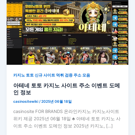
카지노 토토 신규 사이트 먹튀 검증 주소 모음
아테네 토토 카지노 사이트 주소 이벤트 도메
인 정보
casinositewiki
/
2025년 06월 18일
casinosite FOR BRANDS 온라인카지노 카지노사이트
위키 제공 2025년 06월 18일 ♣ 아테네 토토 카지노 사
이트 주소 이벤트 도메인 정보 2025년 카지노, […]