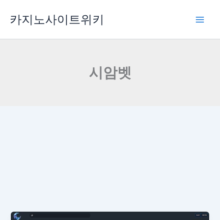
콘
카지노사이트위키
텐
츠
로
건
너
시암벳
뛰
기