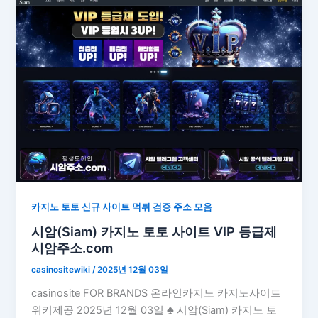
카지노 토토 신규 사이트 먹튀 검증 주소 모음
시암(Siam) 카지노 토토 사이트 VIP 등급제
시암주소.com
casinositewiki
/
2025년 12월 03일
casinosite FOR BRANDS 온라인카지노 카지노사이트
위키제공 2025년 12월 03일 ♣ 시암(Siam) 카지노 토