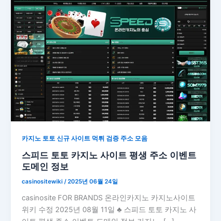
카지노 토토 신규 사이트 먹튀 검증 주소 모음
스피드 토토 카지노 사이트 평생 주소 이벤트
도메인 정보
casinositewiki
/
2025년 06월 24일
casinosite FOR BRANDS 온라인카지노 카지노사이트
위키 수정 2025년 08월 11일 ♣ 스피드 토토 카지노 사