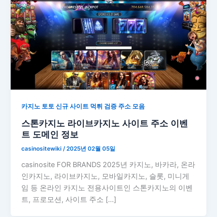
카지노 토토 신규 사이트 먹튀 검증 주소 모음
스톤카지노 라이브카지노 사이트 주소 이벤
트 도메인 정보
casinositewiki
/
2025년 02월 05일
casinosite FOR BRANDS 2025년 카지노, 바카라, 온라
인카지노, 라이브카지노, 모바일카지노, 슬롯, 미니게
임 등 온라인 카지노 전용사이트인 스톤카지노의 이벤
트, 프로모션, 사이트 주소 […]