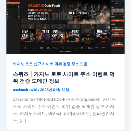
카지노 토토 신규 사이트 먹튀 검증 주소 모음
스퀴즈 | 카지노 토토 사이트 주소 이벤트 먹
튀 검증 도메인 정보
casinositewiki
/
2025년 01월 31일
casinosite FOR BRANDS ♣ 스퀴즈(Squeeze) | 카지노
토토 사이트 주소 이벤트 먹튀 검증 도메인 정보 카지
노, 카지노사이트, 바카라, 바카라사이트, 온라인카지
노, […]