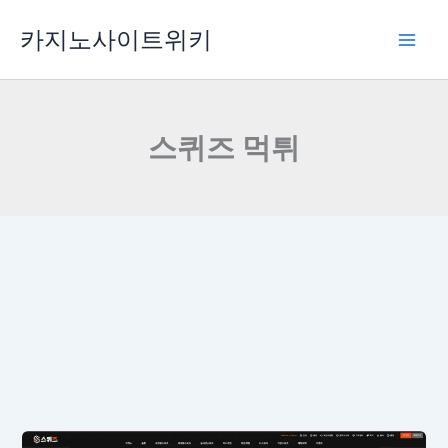
콘
카지노사이트위키
텐
츠
로
건
너
스퀴즈 먹튀
뛰
기