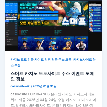
,
카지노 토토 신규 사이트 먹튀 검증 주소 모음
카지노사이트 뉴
스 추천
스머프 카지노 토토사이트 주소 이벤트 도메
인 정보
casinositewiki
/
2025년 01월 31일
casinosite FOR BRANDS 온라인카지노 카지노사이트
위키 제공 2025년 04월 24일 수정 카지노, 카지노사이
트, 바카라, 바카라사이트, 온라인카지노, 라이브카지