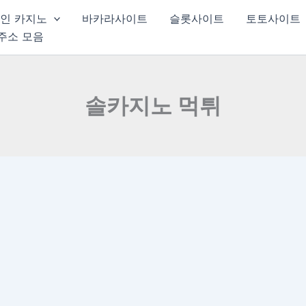
인 카지노
바카라사이트
슬롯사이트
토토사이트
주소 모음
솔카지노 먹튀