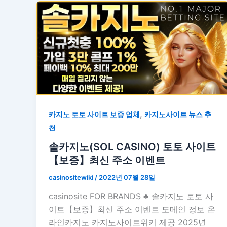
,
카지노 토토 사이트 보증 업체
카지노사이트 뉴스 추
천
솔카지노(SOL CASINO) 토토 사이트
【보증】최신 주소 이벤트
casinositewiki
/
2022년 07월 28일
casinosite FOR BRANDS ♣ 솔카지노 토토 사
이트【보증】최신 주소 이벤트 도메인 정보 온
라인카지노 카지노사이트위키 제공 2025년