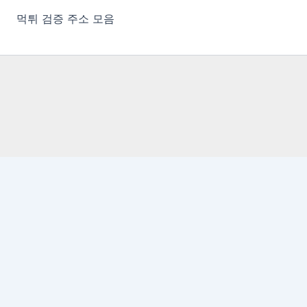
먹튀 검증 주소 모음