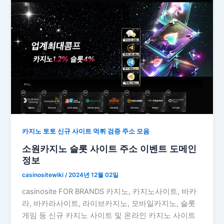
카지노 토토 신규 사이트 먹튀 검증 주소 모음
소원카지노 슬롯 사이트 주소 이벤트 도메인
정보
casinositewiki
/
2024년 12월 02일
casinosite FOR BRANDS 카지노, 카지노사이트, 바카
라, 바카라사이트, 라이브카지노, 모바일카지노, 슬롯
게임 등 신규 카지노 사이트 및 온라인 카지노 사이트