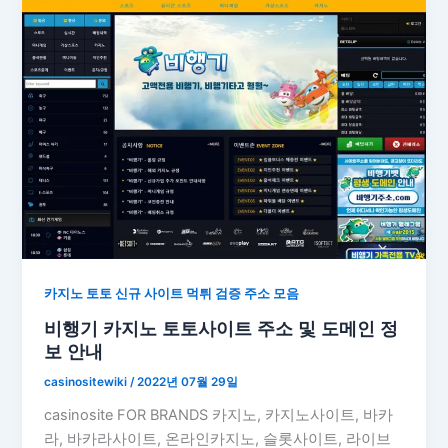
카지노 토토 신규 사이트 먹튀 검증 주소 모음
비행기 카지노 토토사이트 주소 및 도메인 정
보 안내
casinositewiki
/
2022년 07월 29일
casinosite FOR BRANDS 카지노, 카지노사이트, 바카
라, 바카라사이트, 온라인카지노, 슬롯사이트, 라이브