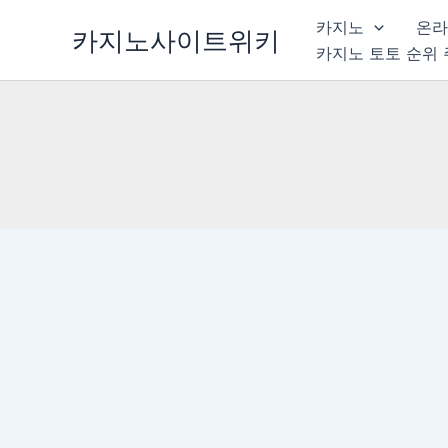
콘
카지노
온라
카지노사이트위키
텐
카지노 토토 순위 
츠
로
건
너
뛰
기