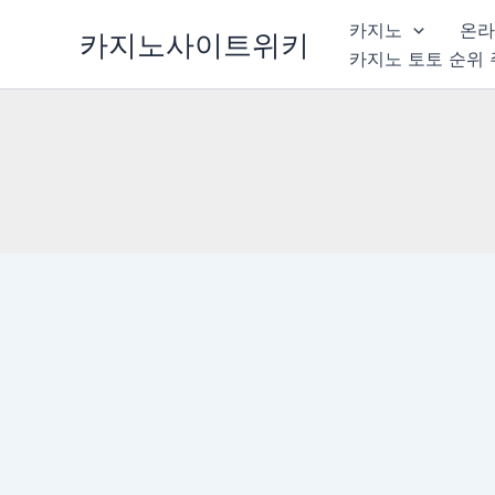
콘
카지노
온라
카지노사이트위키
텐
카지노 토토 순위 
츠
로
건
너
뛰
기