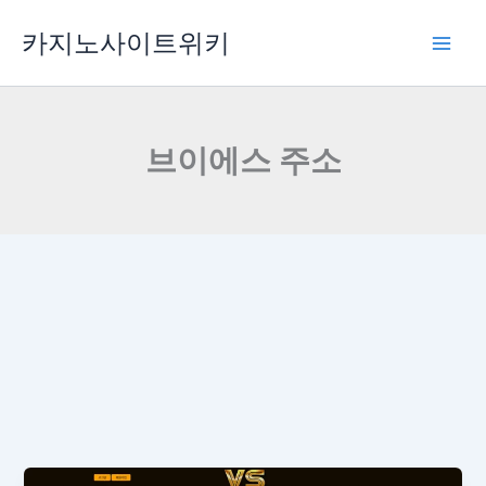
콘
카지노사이트위키
텐
츠
로
건
너
브이에스 주소
뛰
기