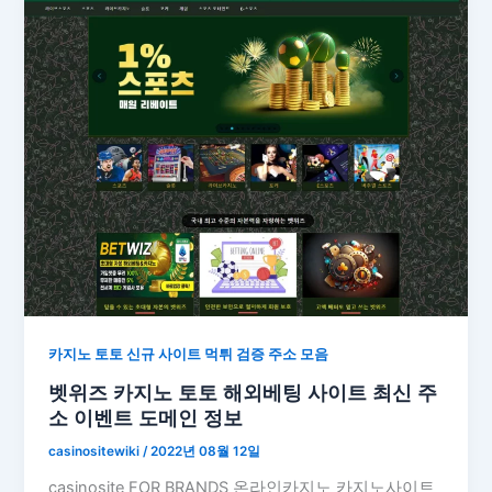
카지노 토토 신규 사이트 먹튀 검증 주소 모음
벳위즈 카지노 토토 해외베팅 사이트 최신 주
소 이벤트 도메인 정보
casinositewiki
/
2022년 08월 12일
casinosite FOR BRANDS 온라인카지노 카지노사이트