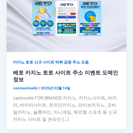
카지노 토토 신규 사이트 먹튀 검증 주소 모음
베토 카지노 토토 사이트 주소 이벤트 도메인
정보
casinositewiki
/
2025년 02월 14일
casinosite FOR BRANDS 카지노, 카지노사이트, 바카
라, 바카라사이트, 온라인카지노, 라이브카지노, 모바
일카지노, 슬롯머신, 미니게임, 해외형 스포츠 등 신규
카지노 사이트 및 온라인 […]