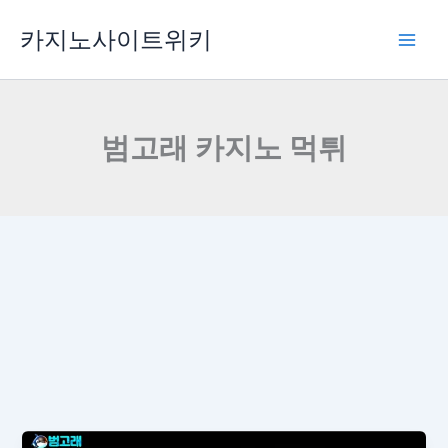
콘
카지노사이트위키
텐
츠
로
건
너
범고래 카지노 먹튀
뛰
기