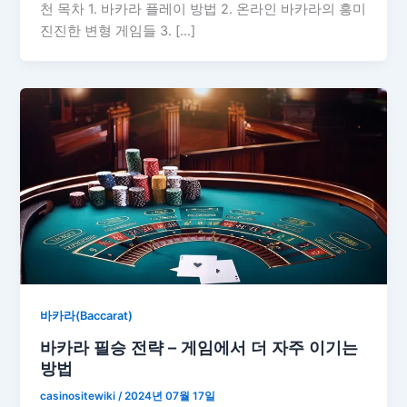
천 목차 1. 바카라 플레이 방법 2. 온라인 바카라의 흥미
진진한 변형 게임들 3. […]
바카라(Baccarat)
바카라 필승 전략 – 게임에서 더 자주 이기는
방법
casinositewiki
/
2024년 07월 17일