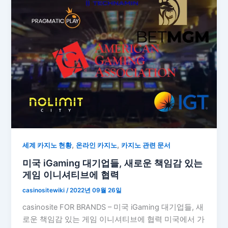
,
,
세계 카지노 현황
온라인 카지노
카지노 관련 문서
미국 iGaming 대기업들, 새로운 책임감 있는
게임 이니셔티브에 협력
casinositewiki
/
2022년 09월 26일
casinosite FOR BRANDS – 미국 iGaming 대기업들, 새
로운 책임감 있는 게임 이니셔티브에 협력 미국에서 가