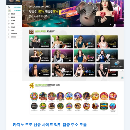
카지노 토토 신규 사이트 먹튀 검증 주소 모음