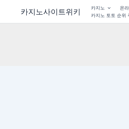
콘
카지노
온라
카지노사이트위키
텐
카지노 토토 순위 
츠
로
건
너
뛰
기