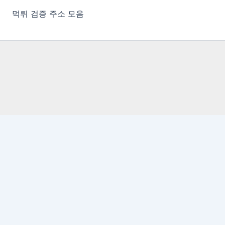
먹튀 검증 주소 모음