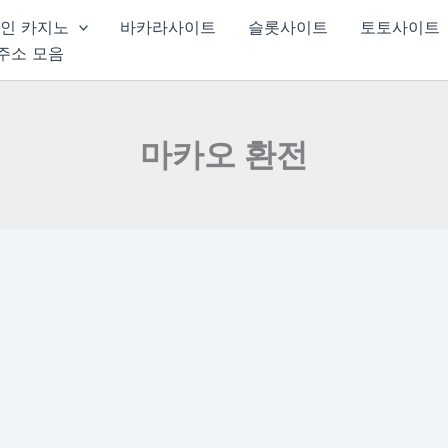
인 카지노
바카라사이트
슬롯사이트
토토사이트
주소 모음
마카오 환전