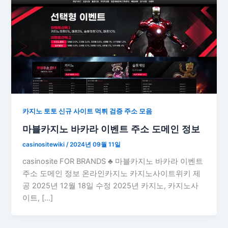
카지노 토토 신규 사이트 먹튀 검증 주소 모음
마블카지노 바카라 이벤트 주소 도메인 정보
casinositewiki
/
2024년 09월 11일
casinosite FOR BRANDS ♣ 마블카지노 바카라 이벤트
주소 도메인 정보 온라인카지노 카지노사이트위키 제
공 2025년 12월 18일 수정 2025년 카지노, 카지노사
이트, […]