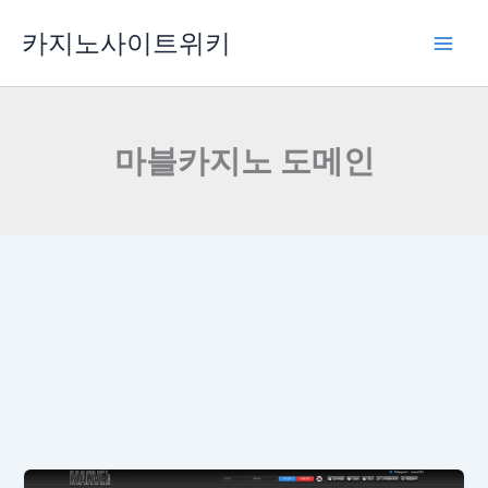
콘
카지노사이트위키
텐
츠
로
건
너
마블카지노 도메인
뛰
기