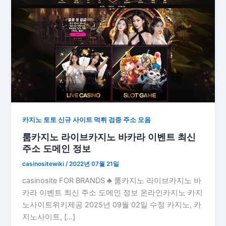
카지노 토토 신규 사이트 먹튀 검증 주소 모음
룸카지노 라이브카지노 바카라 이벤트 최신
주소 도메인 정보
casinositewiki
/
2022년 07월 21일
casinosite FOR BRANDS ♣ 룸카지노 라이브카지노 바
카라 이벤트 최신 주소 도메인 정보 온라인카지노 카지
노사이트위키제공 2025년 09월 02일 수정 카지노, 카
지노사이트, […]