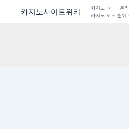
콘
카지노
온라
카지노사이트위키
텐
카지노 토토 순위 
츠
로
건
너
뛰
기