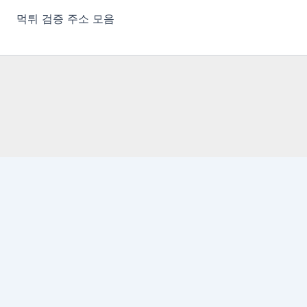
먹튀 검증 주소 모음