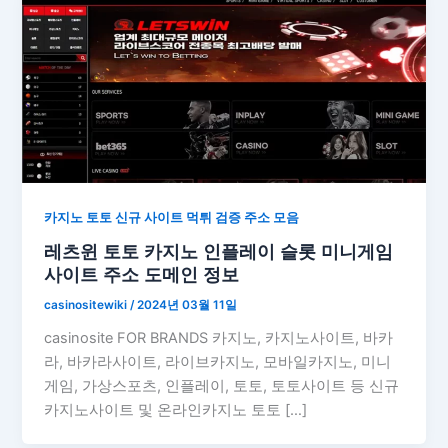
카지노 토토 신규 사이트 먹튀 검증 주소 모음
레츠윈 토토 카지노 인플레이 슬롯 미니게임
사이트 주소 도메인 정보
casinositewiki
/
2024년 03월 11일
casinosite FOR BRANDS 카지노, 카지노사이트, 바카
라, 바카라사이트, 라이브카지노, 모바일카지노, 미니
게임, 가상스포츠, 인플레이, 토토, 토토사이트 등 신규
카지노사이트 및 온라인카지노 토토 […]