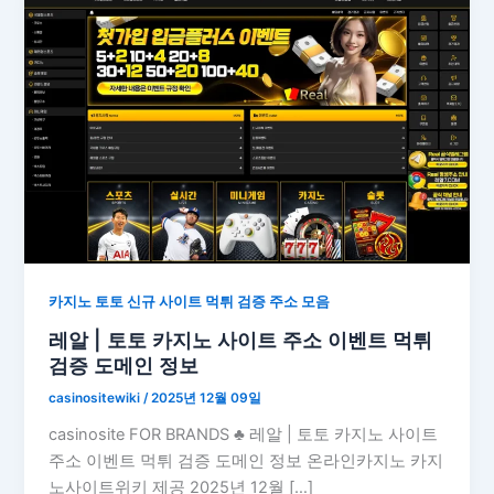
카지노 토토 신규 사이트 먹튀 검증 주소 모음
레알 | 토토 카지노 사이트 주소 이벤트 먹튀
검증 도메인 정보
casinositewiki
/
2025년 12월 09일
casinosite FOR BRANDS ♣ 레알 | 토토 카지노 사이트
주소 이벤트 먹튀 검증 도메인 정보 온라인카지노 카지
노사이트위키 제공 2025년 12월 […]