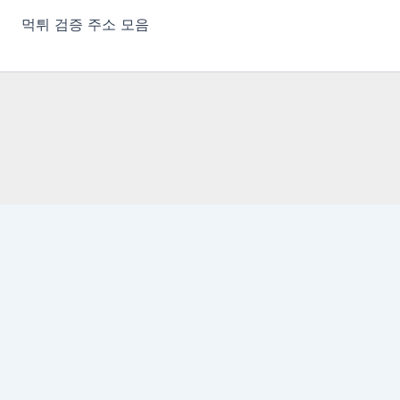
먹튀 검증 주소 모음