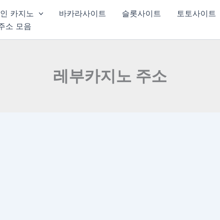
인 카지노
바카라사이트
슬롯사이트
토토사이트
주소 모음
레부카지노 주소