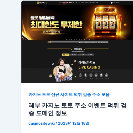
카지노 토토 신규 사이트 먹튀 검증 주소 모음
레부 카지노 토토 주소 이벤트 먹튀 검
증 도메인 정보
casinositewiki
/
2023년 12월 18일