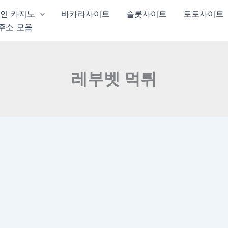
인 카지노
바카라사이트
슬롯사이트
토토사이트
주소 모음
레부벳 먹튀