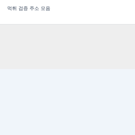
먹튀 검증 주소 모음