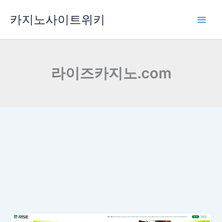
콘
카지노사이트위키
텐
츠
로
건
너
라이즈카지노.com
뛰
기