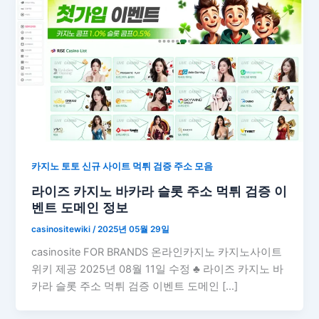
카지노 토토 신규 사이트 먹튀 검증 주소 모음
라이즈 카지노 바카라 슬롯 주소 먹튀 검증 이
벤트 도메인 정보
casinositewiki
/
2025년 05월 29일
casinosite FOR BRANDS 온라인카지노 카지노사이트
위키 제공 2025년 08월 11일 수정 ♣ 라이즈 카지노 바
카라 슬롯 주소 먹튀 검증 이벤트 도메인 […]