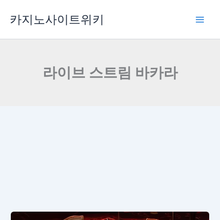
콘
카지노사이트위키
텐
츠
로
건
너
라이브 스트림 바카라
뛰
기