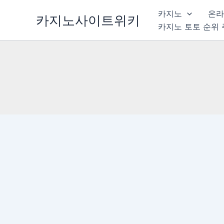
콘
카지노
온라
카지노사이트위키
텐
카지노 토토 순위 
츠
로
건
너
뛰
기