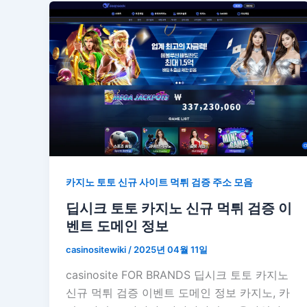
카지노 토토 신규 사이트 먹튀 검증 주소 모음
딥시크 토토 카지노 신규 먹튀 검증 이
벤트 도메인 정보
casinositewiki
/
2025년 04월 11일
casinosite FOR BRANDS 딥시크 토토 카지노
신규 먹튀 검증 이벤트 도메인 정보 카지노, 카