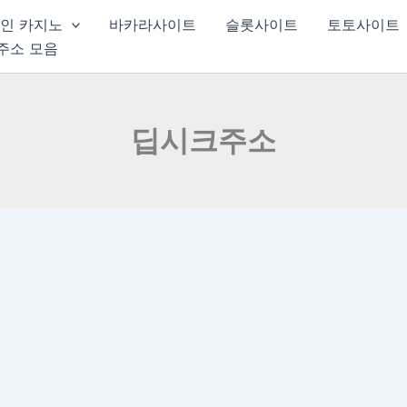
인 카지노
바카라사이트
슬롯사이트
토토사이트
주소 모음
딥시크주소