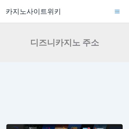
콘
카지노사이트위키
텐
츠
로
건
너
디즈니카지노 주소
뛰
기