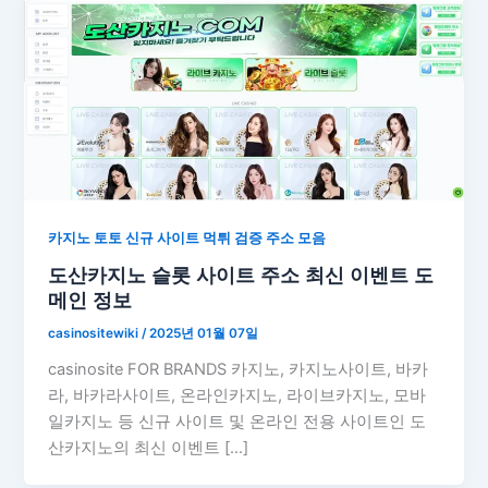
카지노 토토 신규 사이트 먹튀 검증 주소 모음
도산카지노 슬롯 사이트 주소 최신 이벤트 도
메인 정보
casinositewiki
/
2025년 01월 07일
casinosite FOR BRANDS 카지노, 카지노사이트, 바카
라, 바카라사이트, 온라인카지노, 라이브카지노, 모바
일카지노 등 신규 사이트 및 온라인 전용 사이트인 도
산카지노의 최신 이벤트 […]