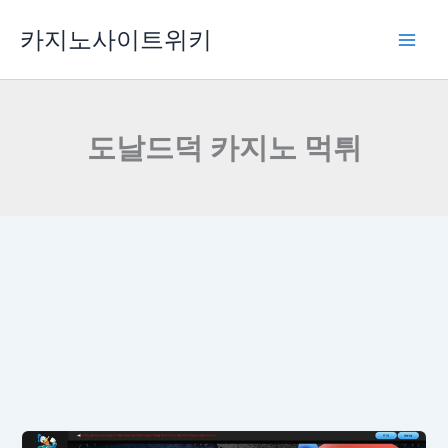
콘
카지노사이트위키
텐
츠
로
건
너
도날드덕 카지노 먹튀
뛰
기