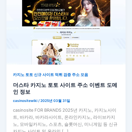
카지노 토토 신규 사이트 먹튀 검증 주소 모음
더스타 카지노 토토 사이트 주소 이벤트 도메
인 정보
casinositewiki
/
2025년 03월 31일
casinosite FOR BRANDS 2025년 카지노, 카지노사이
트, 바카라, 바카라사이트, 온라인카지노, 라이브카지
노, 모바일카지노, 스포츠, 슬롯머신, 미니게임 등 신규
카지노 사이트 및 온라인 […]