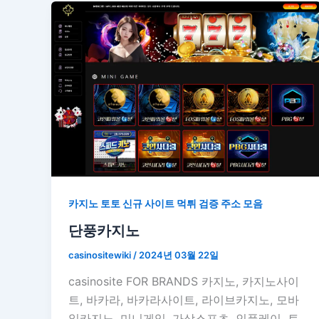
카지노 토토 신규 사이트 먹튀 검증 주소 모음
단풍카지노
casinositewiki
/
2024년 03월 22일
casinosite FOR BRANDS 카지노, 카지노사이
트, 바카라, 바카라사이트, 라이브카지노, 모바
일카지노, 미니게임, 가상스포츠, 인플레이, 토