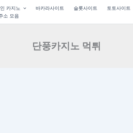
인 카지노
바카라사이트
슬롯사이트
토토사이트
주소 모음
단풍카지노 먹튀