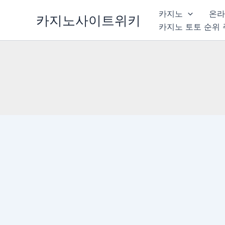
콘
카지노
온라
카지노사이트위키
텐
카지노 토토 순위 
츠
로
건
너
뛰
기