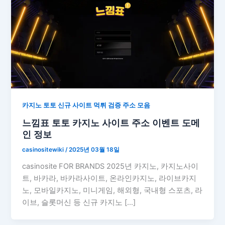
카지노 토토 신규 사이트 먹튀 검증 주소 모음
느낌표 토토 카지노 사이트 주소 이벤트 도메
인 정보
casinositewiki
/
2025년 03월 18일
casinosite FOR BRANDS 2025년 카지노, 카지노사이
트, 바카라, 바카라사이트, 온라인카지노, 라이브카지
노, 모바일카지노, 미니게임, 해외형, 국내형 스포츠, 라
이브, 슬롯머신 등 신규 카지노 […]