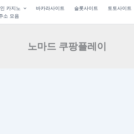
인 카지노
바카라사이트
슬롯사이트
토토사이트
주소 모음
노마드 쿠팡플레이