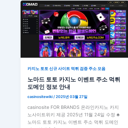
카지노 토토 신규 사이트 먹튀 검증 주소 모음
노마드 토토 카지노 이벤트 주소 먹튀
도메인 정보 안내
casinositewiki
/
2025년 03월 27일
casinosite FOR BRANDS 온라인카지노 카지
노사이트위키 제공 2025년 11월 24일 수정 ♣
노마드 토토 카지노 이벤트 주소 먹튀 도메인