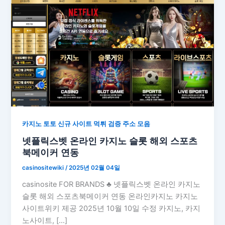
카지노 토토 신규 사이트 먹튀 검증 주소 모음
넷플릭스벳 온라인 카지노 슬롯 해외 스포츠
북메이커 연동
casinositewiki
/
2025년 02월 04일
casinosite FOR BRANDS ♣ 넷플릭스벳 온라인 카지노
슬롯 해외 스포츠북메이커 연동 온라인카지노 카지노
사이트위키 제공 2025년 10월 10일 수정 카지노, 카지
노사이트, […]