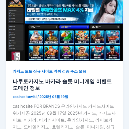
카지노 토토 신규 사이트 먹튀 검증 주소 모음
나루토카지노 바카라 슬롯 미니게임 이벤트
도메인 정보
casinositewiki
/
2025년 05월 19일
casinosite FOR BRANDS 온라인카지노 카지노사이트
위키제공 2025년 09월 17일 2025년 카지노, 카지노사
이트, 바카라, 바카라사이트, 온라인카지노, 라이브카
지노, 모바일카지노, 호텔카지노, 슬롯, 미니게임, 신규