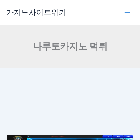
콘
카지노사이트위키
텐
츠
로
건
너
나루토카지노 먹튀
뛰
기