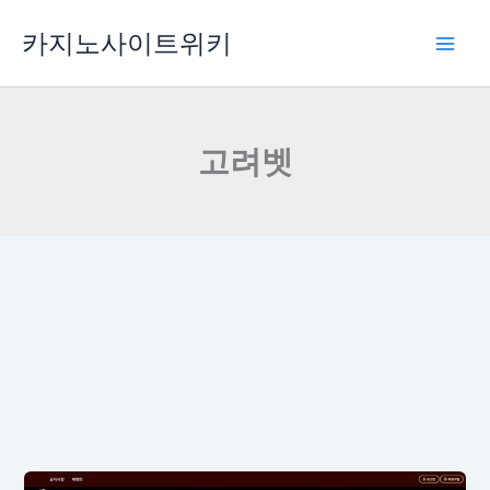
콘
카지노사이트위키
텐
츠
로
건
너
고려벳
뛰
기