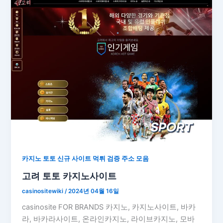
카지노 토토 신규 사이트 먹튀 검증 주소 모음
고려 토토 카지노사이트
casinositewiki
/
2024년 04월 16일
casinosite FOR BRANDS 카지노, 카지노사이트, 바카
라, 바카라사이트, 온라인카지노, 라이브카지노, 모바