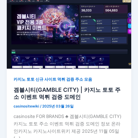
카지노 토토 신규 사이트 먹튀 검증 주소 모음
겜블시티(GAMBLE CITY) | 카지노 토토 주
소 이벤트 먹튀 검증 도메인
casinositewiki
/
2025년 03월 26일
casinosite FOR BRANDS ♣ 겜블시티(GAMBLE CITY)
카지노 토토 주소 이벤트 먹튀 검증 도메인 정보 온라
인카지노 카지노사이트위키 제공 2025년 11월 05일