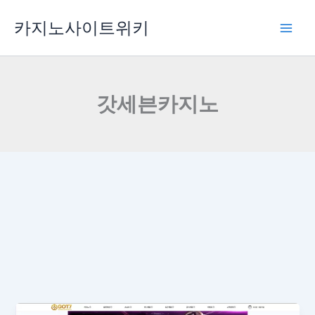
콘
카지노사이트위키
텐
츠
로
건
너
갓세븐카지노
뛰
기