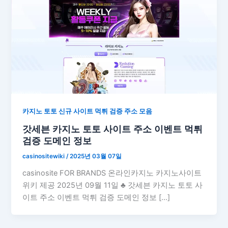
카지노 토토 신규 사이트 먹튀 검증 주소 모음
갓세븐 카지노 토토 사이트 주소 이벤트 먹튀
검증 도메인 정보
casinositewiki
/
2025년 03월 07일
casinosite FOR BRANDS 온라인카지노 카지노사이트
위키 제공 2025년 09월 11일 ♣ 갓세븐 카지노 토토 사
이트 주소 이벤트 먹튀 검증 도메인 정보 […]