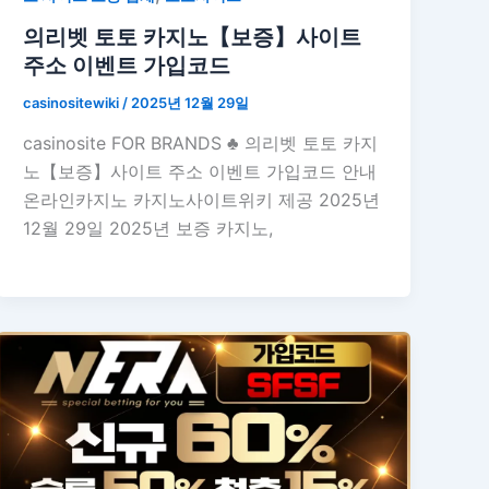
의리벳 토토 카지노【보증】사이트
주소 이벤트 가입코드
casinositewiki
/
2025년 12월 29일
casinosite FOR BRANDS ♣ 의리벳 토토 카지
노【보증】사이트 주소 이벤트 가입코드 안내
온라인카지노 카지노사이트위키 제공 2025년
12월 29일 2025년 보증 카지노,