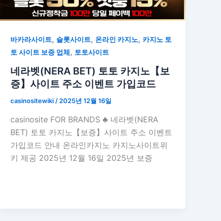
,
,
,
바카라사이트
슬롯사이트
온라인 카지노
카지노 토
,
토 사이트 보증 업체
토토사이트
네라벳(NERA BET) 토토 카지노【보
증】사이트 주소 이벤트 가입코드
casinositewiki
/
2025년 12월 16일
casinosite FOR BRANDS ♣ 네라벳(NERA
BET) 토토 카지노【보증】사이트 주소 이벤트
가입코드 안내 온라인카지노 카지노사이트위
키 제공 2025년 12월 16일 2025년 보증