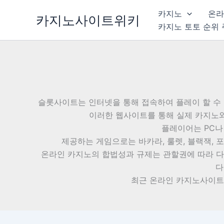
콘
카지노
온라
카지노사이트위키
텐
카지노 토토 순위 
츠
로
건
너
뛰
기
슬롯사이트는 인터넷을 통해 접속하여 플레이 할 수
이러한 웹사이트를 통해 실제 카지노와
플레이어는 PC나
제공하는 게임으로는 바카라, 룰렛, 블랙잭, 
온라인 카지노의 합법성과 규제는 관할권에 따라 다
다
최근 온라인 카지노사이트