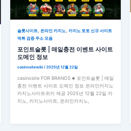
,
,
슬롯사이트
온라인 카지노
카지노 토토 신규 사이트
먹튀 검증 주소 모음
포인트슬롯 | 매일충전 이벤트 사이트
도메인 정보
casinositewiki
/
2025년 12월 22일
casinosite FOR BRANDS ♣ 포인트슬롯 | 매일
충전 이벤트 사이트 도메인 정보 온라인카지노
카지노사이트위키 제공 2025년 12월 22일 카
지노, 카지노사이트, 온라인카지노,