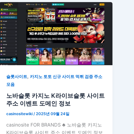
,
슬롯사이트
카지노 토토 신규 사이트 먹튀 검증 주소
모음
노바슬롯 카지노 K라이브슬롯 사이트
주소 이벤트 도메인 정보
casinositewiki
/
2025년 09월 24일
casinosite FOR BRANDS ♣ 노바슬롯 카지노
K라이브슬롯 사이트 주소 이벤트 도메인 정보