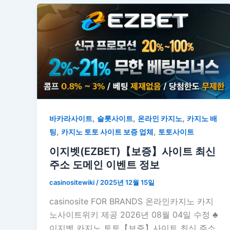
,
,
,
바카라사이트
슬롯사이트
온라인 카지노
카지노 배
,
,
팅
카지노 토토 사이트 보증 업체
토토사이트
이지벳(EZBET)【보증】사이트 최신
주소 도메인 이벤트 정보
casinositewiki
/
2025년 12월 15일
casinosite FOR BRANDS 온라인카지노 카지
노사이트위키 제공 2026년 08월 04일 수정 ♣
이지벳 카지노 토토【보증】사이트 최신 주소