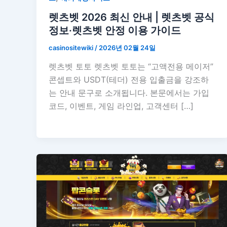
렛츠벳 2026 최신 안내 | 렛츠벳 공식
정보·렛츠벳 안정 이용 가이드
casinositewiki
/
2026년 02월 24일
렛츠벳 토토 렛츠벳 토토는 “고액전용 메이저”
콘셉트와 USDT(테더) 전용 입출금을 강조하
는 안내 문구로 소개됩니다. 본문에서는 가입
코드, 이벤트, 게임 라인업, 고객센터 […]