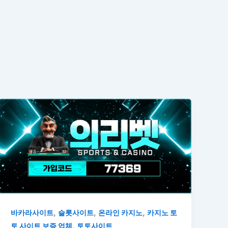
,
,
,
바카라사이트
슬롯사이트
온라인 카지노
카지노 토
,
토 사이트 보증 업체
토토사이트