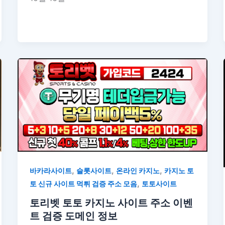
,
,
,
바카라사이트
슬롯사이트
온라인 카지노
카지노 토
,
토 신규 사이트 먹튀 검증 주소 모음
토토사이트
토리벳 토토 카지노 사이트 주소 이벤
트 검증 도메인 정보