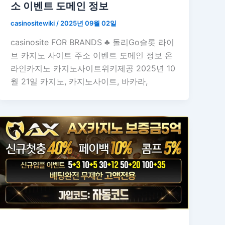
소 이벤트 도메인 정보
casinositewiki
/
2025년 09월 02일
casinosite FOR BRANDS ♣ 돌리Go슬롯 라이
브 카지노 사이트 주소 이벤트 도메인 정보 온
라인카지노 카지노사이트위키제공 2025년 10
월 21일 카지노, 카지노사이트, 바카라,