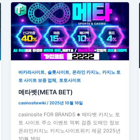
,
,
,
바카라사이트
슬롯사이트
온라인 카지노
카지노 토
,
토 사이트 보증 업체
토토사이트
메타벳(META BET)
casinositewiki
/
2025년 10월 16일
casinosite FOR BRANDS ♣ 메타벳 카지노 토
토 사이트 주소 이벤트 먹튀 검증 도메인 정보
온라인카지노 카지노사이트위키 제공 2025년
10월 16일