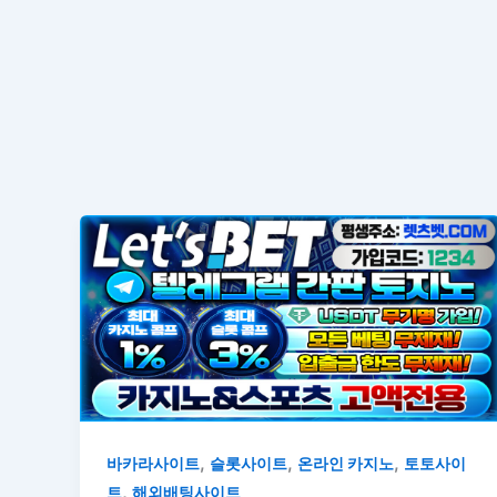
,
,
,
바카라사이트
슬롯사이트
온라인 카지노
토토사이
,
트
해외배팅사이트