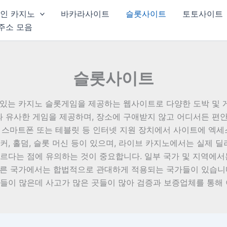
인 카지노
바카라사이트
슬롯사이트
토토사이트
주소 모음
슬롯사이트
 있는 카지노 슬롯게임을 제공하는 웹사이트로 다양한 도박 및 
 유사한 게임을 제공하며, 장소에 구애받지 않고 어디서든 편안
 스마트폰 또는 테블릿 등 인터넷 지원 장치에서 사이트에 엑세스
포커, 홀덤, 슬롯 머신 등이 있으며, 라이브 카지노에서는 실제 
르다는 점에 유의하는 것이 중요합니다. 일부 국가 및 지역에서
른 국가에서는 합법적으로 관대하게 적용되는 국가들이 있습니
들이 많은데 사고가 많은 곳들이 많아 검증과 보증업체를 통해 