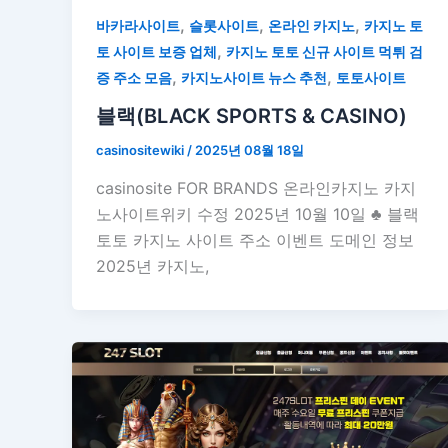
,
,
,
바카라사이트
슬롯사이트
온라인 카지노
카지노 토
,
토 사이트 보증 업체
카지노 토토 신규 사이트 먹튀 검
,
,
증 주소 모음
카지노사이트 뉴스 추천
토토사이트
블랙(BLACK SPORTS & CASINO)
casinositewiki
/
2025년 08월 18일
casinosite FOR BRANDS 온라인카지노 카지
노사이트위키 수정 2025년 10월 10일 ♣ 블랙
토토 카지노 사이트 주소 이벤트 도메인 정보
2025년 카지노,