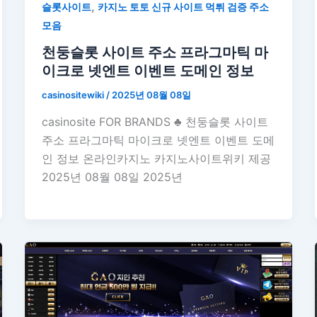
,
슬롯사이트
카지노 토토 신규 사이트 먹튀 검증 주소
모음
천둥슬롯 사이트 주소 프라그마틱 마
이크로 넷엔트 이벤트 도메인 정보
casinositewiki
/
2025년 08월 08일
casinosite FOR BRANDS ♣ 천둥슬롯 사이트
주소 프라그마틱 마이크로 넷엔트 이벤트 도메
인 정보 온라인카지노 카지노사이트위키 제공
2025년 08월 08일 2025년