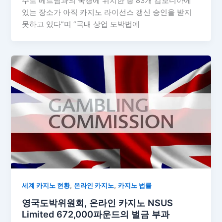
주로 베트남과의 국경에 위치한 총 83개 캄보디아에
있는 장소가 아직 카지노 라이선스 갱신 승인을 받지
못하고 있다”며 “국내 상업 도박법에
,
,
세계 카지노 현황
온라인 카지노
카지노 법률
영국도박위원회, 온라인 카지노 NSUS
Limited 672,000파운드의 벌금 부과