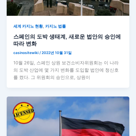
,
세계 카지노 현황
카지노 법률
스페인의 도박 생태계, 새로운 법안의 승인에
따라 변화
casinositewiki
/
2022년 10월 31일
10월 26일, 스페인 상원 보건소비자위원회는 이 나라
의 도박 산업에 몇 가지 변화를 도입할 법안에 청신호
를 켰다. 그 위원회의 승인으로, 상원이