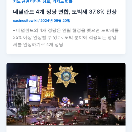
,
지노 관련 미디어 정보
카지노 법률
네덜란드 4개 정당 연합, 도박세 37.8% 인상
casinositewiki
/
2024년 05월 20일
– 네덜란드의 4개 정당은 연립 협정을 맺으면 도박세를
35% 이상 인상할 수 있다. 도박 분야에 적용되는 영업
세를 인상하기로 4개 정당