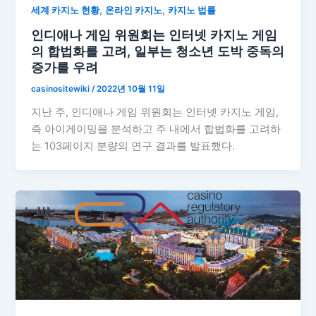
,
,
세계 카지노 현황
온라인 카지노
카지노 법률
인디애나 게임 위원회는 인터넷 카지노 게임
의 합법화를 고려, 일부는 청소년 도박 중독의
증가를 우려
casinositewiki
/
2022년 10월 11일
지난 주, 인디애나 게임 위원회는 인터넷 카지노 게임,
즉 아이게이밍을 분석하고 주 내에서 합법화를 고려하
는 103페이지 분량의 연구 결과를 발표했다.