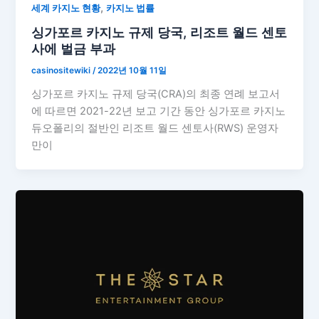
,
세계 카지노 현황
카지노 법률
싱가포르 카지노 규제 당국, 리조트 월드 센토
사에 벌금 부과
casinositewiki
/
2022년 10월 11일
싱가포르 카지노 규제 당국(CRA)의 최종 연례 보고서
에 따르면 2021-22년 보고 기간 동안 싱가포르 카지노
듀오폴리의 절반인 리조트 월드 센토사(RWS) 운영자
만이