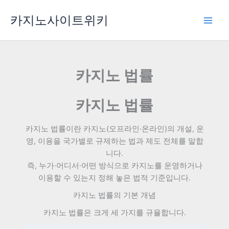
콘
카지노사이트위키
텐
츠
로
건
너
카지노 법률
뛰
기
카지노 법률
카지노 법률이란 카지노(오프라인·온라인)의 개설, 운
영, 이용을 국가별로 규제하는 법과 제도 전체를 말합
니다.
즉, 누가·어디서·어떤 방식으로 카지노를 운영하거나
이용할 수 있는지 정해 놓은 법적 기준입니다.
카지노 법률의 기본 개념
카지노 법률은 크게 세 가지를 규율합니다.