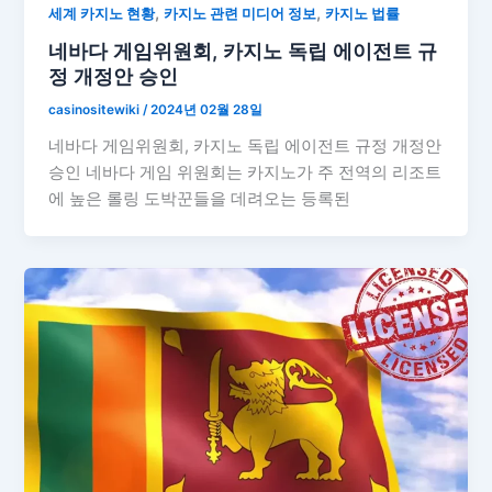
,
,
세계 카지노 현황
카지노 관련 미디어 정보
카지노 법률
네바다 게임위원회, 카지노 독립 에이전트 규
정 개정안 승인
casinositewiki
/
2024년 02월 28일
네바다 게임위원회, 카지노 독립 에이전트 규정 개정안
승인 네바다 게임 위원회는 카지노가 주 전역의 리조트
에 높은 롤링 도박꾼들을 데려오는 등록된