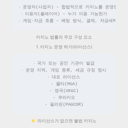
‧ 운영자(사업자) – 합법적으로 카지노를 운영할 수 
‧ 이용자(플레이어) – 누가 이용 가능한가

‧ 게임·자금 흐름 – 베팅 방식, 결제, 자금세탁 방
카지노 법률의 주요 구성 요소
1. 카지노 운영 허가(라이선스)
‧ 국가 또는 공인 기관이 발급

‧ 운영 지역, 게임 종류, 세금 규정 명시

‧ 대표 라이선스

- 몰타(MGA)

- 영국(UKGC)

- 쿠라카오

- 필리핀(PAGCOR)
라이선스가 없으면 불법 카지노