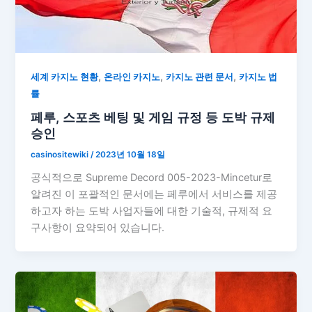
,
,
,
세계 카지노 현황
온라인 카지노
카지노 관련 문서
카지노 법
률
페루, 스포츠 베팅 및 게임 규정 등 도박 규제
승인
casinositewiki
/
2023년 10월 18일
공식적으로 Supreme Decord 005-2023-Mincetur로
알려진 이 포괄적인 문서에는 페루에서 서비스를 제공
하고자 하는 도박 사업자들에 대한 기술적, 규제적 요
구사항이 요약되어 있습니다.