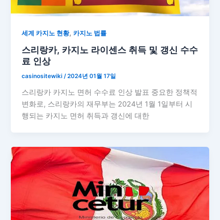
,
세계 카지노 현황
카지노 법률
스리랑카, 카지노 라이센스 취득 및 갱신 수수
료 인상
casinositewiki
/
2024년 01월 17일
스리랑카 카지노 면허 수수료 인상 발표 중요한 정책적
변화로, 스리랑카의 재무부는 2024년 1월 1일부터 시
행되는 카지노 면허 취득과 갱신에 대한