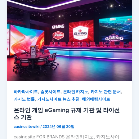
,
,
,
,
바카라사이트
슬롯사이트
온라인 카지노
카지노 관련 문서
,
,
카지노 법률
카지노사이트 뉴스 추천
해외배팅사이트
온라인 게임 eGaming 규제 기관 및 라이선
스 기관
casinositewiki
/
2024년 06월 20일
casinosite FOR BRANDS 온라인카지노, 카지노사이