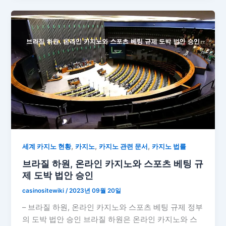
,
,
,
세계 카지노 현황
카지노
카지노 관련 문서
카지노 법률
브라질 하원, 온라인 카지노와 스포츠 베팅 규
제 도박 법안 승인
casinositewiki
/
2023년 09월 20일
– 브라질 하원, 온라인 카지노와 스포츠 베팅 규제 정부
의 도박 법안 승인 브라질 하원은 온라인 카지노와 스