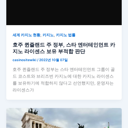
,
,
세계 카지노 현황
카지노
카지노 법률
호주 퀸즐랜드 주 정부, 스타 엔터테인먼트 카
지노 라이센스 보유 부적합 판단
casinositewiki
/
2022년 10월 07일
호주 퀸즐랜드 주 정부는 스타 엔터테인먼트 그룹이 골
드 코스트와 브리즈번 카지노에 대한 카지노 라이센스
를 보유하기에 적합하지 않다고 선언했지만, 운영자는
라이센스가