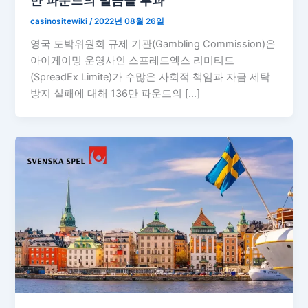
casinositewiki
/
2022년 08월 26일
영국 도박위원회 규제 기관(Gambling Commission)은
아이게이밍 운영사인 스프레드엑스 리미티드
(SpreadEx Limite)가 수많은 사회적 책임과 자금 세탁
방지 실패에 대해 136만 파운드의 […]