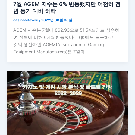
7월 AGEM 지수는 6% 반등했지만 여전히 전
년 동기 대비 하락
casinositewiki
/
2022년 08월 08일
AGEM 지수는 7월에 862.93으로 51.54포인트 상승하
여 전월에 비해 6.4% 반등했다. 그럼에도 불구하고 그
것의 생산자인 AGEM(Association of Gaming
Equipment Manufacturers)은 7월의