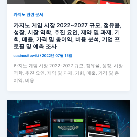
카지노 관련 문서
카지노 게임 시장 2022~2027 규모, 점유율,
성장, 시장 역학, 추진 요인, 제약 및 과제, 기
회, 매출, 가격 및 총이익, 비용 분석, 기업 프
로필 및 예측 조사
casinositewiki
/
2022년 07월 15일
카지노 게임 시장 2022-2027 규모, 점유율, 성장, 시장
역학, 추진 요인, 제약 및 과제, 기회, 매출, 가격 및 총
이익, 비용