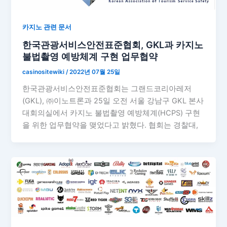
카지노 관련 문서
한국관광서비스안전표준협회, GKL과 카지노
불법촬영 예방체계 구현 업무협약
casinositewiki
/
2022년 07월 25일
한국관광서비스안전표준협회는 그랜드코리아레저
(GKL), ㈜이노트론과 25일 오전 서울 강남구 GKL 본사
대회의실에서 카지노 불법촬영 예방체계(HCPS) 구현
을 위한 업무협약을 맺었다고 밝혔다. 협회는 경찰대,