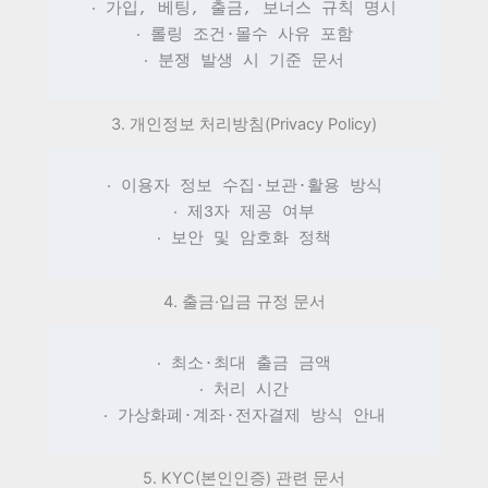
‧ 가입, 베팅, 출금, 보너스 규칙 명시

‧ 롤링 조건·몰수 사유 포함

‧ 분쟁 발생 시 기준 문서
3. 개인정보 처리방침(Privacy Policy)
‧ 이용자 정보 수집·보관·활용 방식

‧ 제3자 제공 여부

‧ 보안 및 암호화 정책
4. 출금·입금 규정 문서
‧ 최소·최대 출금 금액

‧ 처리 시간

‧ 가상화폐·계좌·전자결제 방식 안내
5. KYC(본인인증) 관련 문서