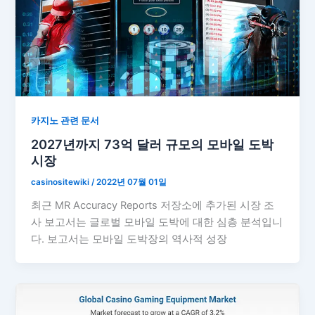
카지노 관련 문서
2027년까지 73억 달러 규모의 모바일 도박
시장
casinositewiki
/
2022년 07월 01일
최근 MR Accuracy Reports 저장소에 추가된 시장 조
사 보고서는 글로벌 모바일 도박에 대한 심층 분석입니
다. 보고서는 모바일 도박장의 역사적 성장