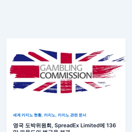
,
,
세계 카지노 현황
카지노
카지노 관련 문서
영국 도박위원회, SpreadEx Limited에 136
만 파운드의 벌금을 부과