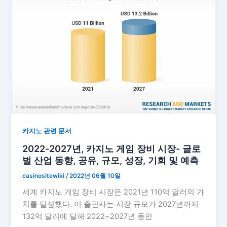
카지노 관련 문서
2022-2027년, 카지노 게임 장비 시장- 글로
벌 산업 동향, 공유, 규모, 성장, 기회 및 예측
casinositewiki
/
2022년 06월 10일
세계 카지노 게임 장비 시장은 2021년 110억 달러의 가
치를 달성했다. 이 출판사는 시장 규모가 2027년까지
132억 달러에 달해 2022~2027년 동안